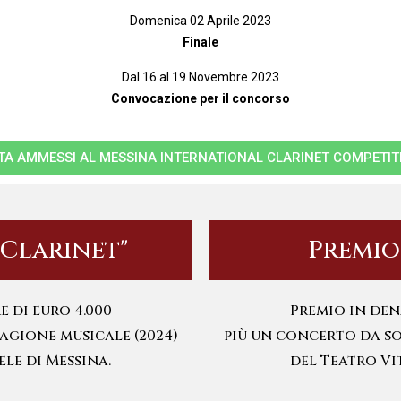
Domenica 02 Aprile 2023
Finale
Dal 16 al 19 Novembre 2023
Convocazione per il concorso
STA AMMESSI AL MESSINA INTERNATIONAL CLARINET COMPETIT
 Clarinet"
Premio
 di euro 4.000
Premio in den
agione musicale (2024)
più un concerto da so
le di Messina.
del Teatro Vi