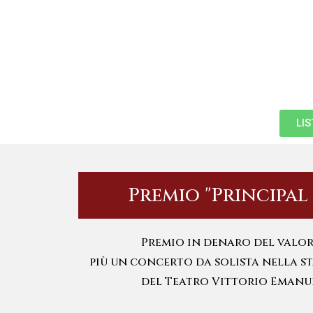
LI
Premio "Principal
Premio in denaro del valore
più un concerto da solista nella st
del Teatro Vittorio Emanue