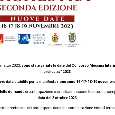
24 marzo 2023,
sono state variate le date del Concorso Messina Interna
orchestra” 2023
.
ove date stabilite per la manifestazione sono 16-17-18-19 novembr
delle domande
di partecipazione che potranno essere trasmesse, semp
data del 2 ottobre 2023
.
rà l’ammissione dei partecipanti dandone comunicazione entro il termin