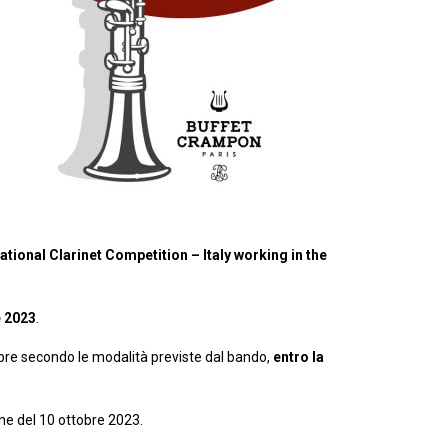
tional Clarinet Competition – Italy working in the
e 2023
.
re secondo le modalità previste dal bando,
entro la
e del 10 ottobre 2023.