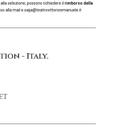
alla selezione, possono richiedere il
rimborso della
iso alla mail e.saija@teatrovittorioemanuele.it
ion - Italy
.
et