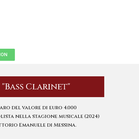
ION
 "Bass Clarinet"
aro del valore di euro 4.000
lista nella stagione musicale (2024)
ttorio Emanuele di Messina.