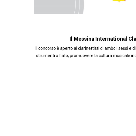
Il Messina International C
Il concorso
è
aperto ai clarinettisti di ambo i sessi e di
strumenti a fiato, promuovere la cultura musicale inc