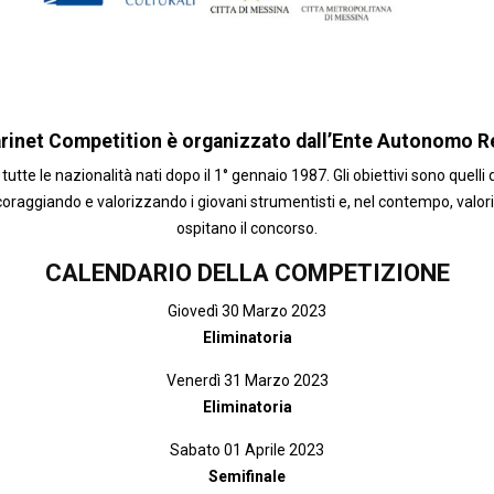
larinet Competition è organizzato dall’Ente Autonomo R
 tutte le nazionalit
à
nati dopo il 1
°
gennaio 1987. Gli obiettivi sono quelli
oraggiando e valorizzando i giovani strumentisti e, nel contempo, valorizz
ospitano il concorso.
CALENDARIO DELLA COMPETIZIONE
Giovedì 30 Marzo 2023
Eliminatoria
Venerdì 31 Marzo 2023
Eliminatoria
Sabato 01 Aprile 2023
Semifinale