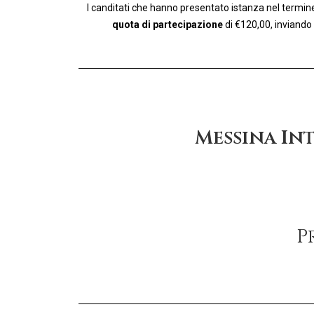
I canditati che hanno presentato istanza nel termine
quota di partecipazione
di €120,00, inviando
Messina In
P