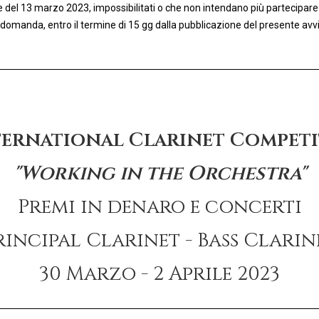
 del 13 marzo 2023, impossibilitati o che non intendano più partecipare 
 domanda, entro il termine di 15 gg dalla pubblicazione del presente avv
ternational Clarinet Competit
"Working in the Orchestra"
Premi in denaro e concerti
rincipal Clarinet - Bass Clarin
30 Marzo - 2 Aprile 2023