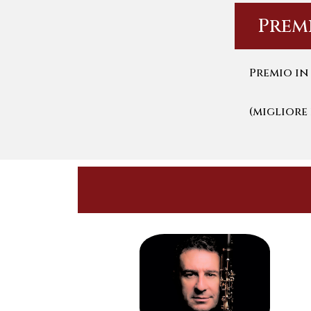
Prem
Premio in 
(migliore